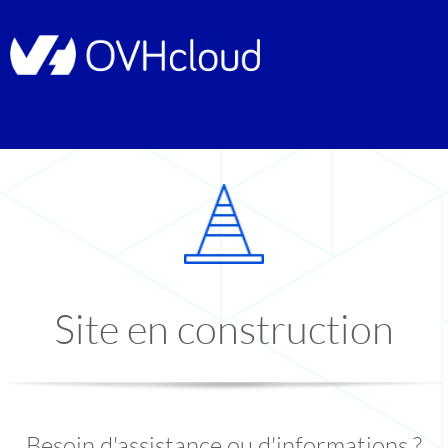
Site en construction
Besoin d'assistance ou d'informations ?